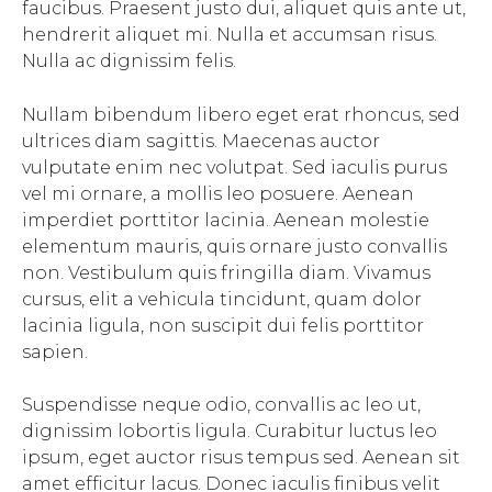
faucibus. Praesent justo dui, aliquet quis ante ut,
hendrerit aliquet mi. Nulla et accumsan risus.
Nulla ac dignissim felis.
Nullam bibendum libero eget erat rhoncus, sed
ultrices diam sagittis. Maecenas auctor
vulputate enim nec volutpat. Sed iaculis purus
vel mi ornare, a mollis leo posuere. Aenean
imperdiet porttitor lacinia. Aenean molestie
elementum mauris, quis ornare justo convallis
non. Vestibulum quis fringilla diam. Vivamus
cursus, elit a vehicula tincidunt, quam dolor
lacinia ligula, non suscipit dui felis porttitor
sapien.
Suspendisse neque odio, convallis ac leo ut,
dignissim lobortis ligula. Curabitur luctus leo
ipsum, eget auctor risus tempus sed. Aenean sit
amet efficitur lacus. Donec iaculis finibus velit