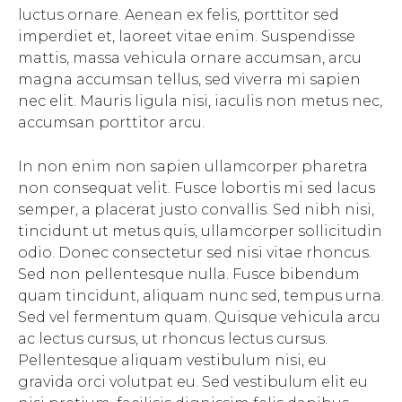
luctus ornare. Aenean ex felis, porttitor sed
imperdiet et, laoreet vitae enim. Suspendisse
mattis, massa vehicula ornare accumsan, arcu
magna accumsan tellus, sed viverra mi sapien
nec elit. Mauris ligula nisi, iaculis non metus nec,
accumsan porttitor arcu.
In non enim non sapien ullamcorper pharetra
non consequat velit. Fusce lobortis mi sed lacus
semper, a placerat justo convallis. Sed nibh nisi,
tincidunt ut metus quis, ullamcorper sollicitudin
odio. Donec consectetur sed nisi vitae rhoncus.
Sed non pellentesque nulla. Fusce bibendum
quam tincidunt, aliquam nunc sed, tempus urna.
Sed vel fermentum quam. Quisque vehicula arcu
ac lectus cursus, ut rhoncus lectus cursus.
Pellentesque aliquam vestibulum nisi, eu
gravida orci volutpat eu. Sed vestibulum elit eu