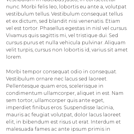
nunc. Morbi felis leo, lobortis eu ante a, volutpat
vestibulum tellus. Vestibulum consequat tellus
et ex dictum, sed blandit nisi venenatis. Etiam
vel est tortor. Phasellus egestas in nisl vel cursus.
Vivamus quis sagittis mi, vel tristique dui. Sed
cursus purus et nulla vehicula pulvinar. Aliquam
velit turpis, cursus non lobortis id, varius sit amet
lorem.
Morbi tempor consequat odio in consequat.
Vestibulum ornare nec lacus sed laoreet.
Pellentesque quam eros, scelerisque in
condimentum ullamcorper, aliquet in est. Nam
sem tortor, ullamcorper quis ante eget,
imperdiet finibus eros. Suspendisse lacinia,
mauris ac feugiat volutpat, dolor lacus laoreet
elit, in bibendum est risus ut erat. Interdum et
malesuada fames ac ante ipsum primis in