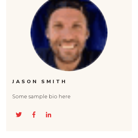
JASON SMITH
Some sample bio here