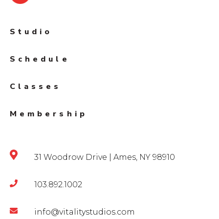
Studio
Schedule
Classes
Membership
31 Woodrow Drive | Ames, NY 98910
103.892.1002
info@vitalitystudios.com