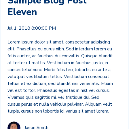
Sample Blog Post
Eleven
Jul 1, 2018 8:00:00 PM
Lorem ipsum dolor sit amet, consectetur adipiscing
elit. Phasellus eu purus nibh. Sed interdum lorem eu
felis auctor, ac faucibus dui convallis. Quisque blandit
at tortor ut mattis. Vestibulum in faucibus justo, in
consectetur nunc. Morbi felis leo, lobortis eu ante a,
volutpat vestibulum tellus. Vestibulum consequat
tellus et ex dictum, sed blandit nisi venenatis. Etiam
vel est tortor. Phasellus egestas in nisl vel cursus.
Vivamus quis sagittis mi, vel tristique dui. Sed
cursus purus et nulla vehicula pulvinar. Aliquam velit
turpis, cursus non lobortis id, varius sit amet lorem.
Jason Smith