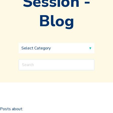
Session -
Blog
Posts about: