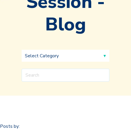
Session -
Blog
Posts by: