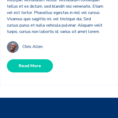
volutpat vestibulum tellus. Vestibulum consequat
tellus et ex dictum, sed blandit nisi venenatis. Etiam
vel est tortor. Phasellus egestas in nisl vel cursus.
Vivamus quis sagittis mi, vel tristique dui. Sed
cursus purus et nulla vehicula pulvinar. Aliquam velit
turpis, cursus non lobortis id, varius sit amet lorem.
Chris Allen
Read More